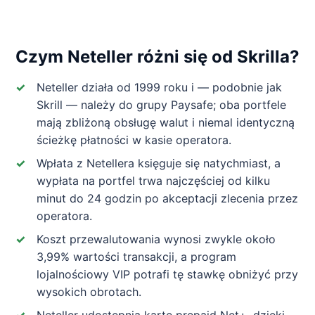
Czym Neteller różni się od Skrilla?
Neteller działa od 1999 roku i — podobnie jak
Skrill — należy do grupy Paysafe; oba portfele
mają zbliżoną obsługę walut i niemal identyczną
ścieżkę płatności w kasie operatora.
Wpłata z Netellera księguje się natychmiast, a
wypłata na portfel trwa najczęściej od kilku
minut do 24 godzin po akceptacji zlecenia przez
operatora.
Koszt przewalutowania wynosi zwykle około
3,99% wartości transakcji, a program
lojalnościowy VIP potrafi tę stawkę obniżyć przy
wysokich obrotach.
Neteller udostępnia kartę prepaid Net+, dzięki