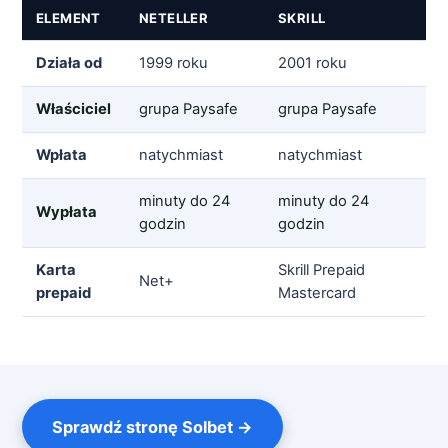
ELEMENT
NETELLER
SKRILL
Działa od
1999 roku
2001 roku
Właściciel
grupa Paysafe
grupa Paysafe
Wpłata
natychmiast
natychmiast
minuty do 24
minuty do 24
Wypłata
godzin
godzin
Karta
Skrill Prepaid
Net+
prepaid
Mastercard
Sprawdź stronę Solbet →