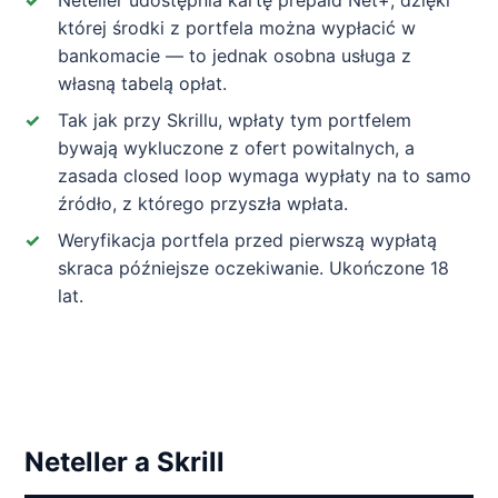
której środki z portfela można wypłacić w
bankomacie — to jednak osobna usługa z
własną tabelą opłat.
Tak jak przy Skrillu, wpłaty tym portfelem
bywają wykluczone z ofert powitalnych, a
zasada closed loop wymaga wypłaty na to samo
źródło, z którego przyszła wpłata.
Weryfikacja portfela przed pierwszą wypłatą
skraca późniejsze oczekiwanie. Ukończone 18
lat.
Neteller a Skrill