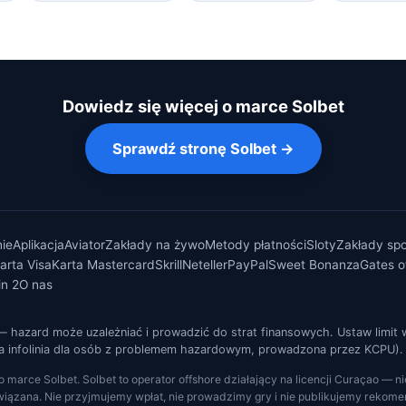
Dowiedz się więcej o marce Solbet
Sprawdź stronę Solbet →
ie
Aplikacja
Aviator
Zakłady na żywo
Metody płatności
Sloty
Zakłady sp
arta Visa
Karta Mastercard
Skrill
Neteller
PayPal
Sweet Bonanza
Gates o
n 2
O nas
 hazard może uzależniać i prowadzić do strat finansowych. Ustaw limit wp
na infolinia dla osób z problemem hazardowym, prowadzona przez KCPU).
 marce Solbet. Solbet to operator offshore działający na licencji Curaçao — ni
m powiązana. Nie przyjmujemy wpłat, nie prowadzimy gry i nie publikujemy reko