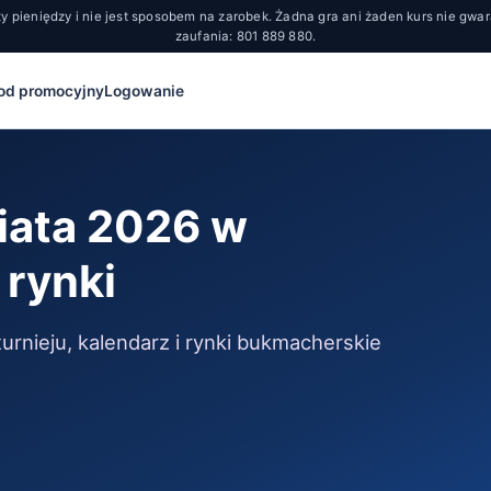
ty pieniędzy i nie jest sposobem na zarobek. Żadna gra ani żaden kurs nie gwar
zaufania: 801 889 880.
od promocyjny
Logowanie
iata 2026 w
 rynki
rnieju, kalendarz i rynki bukmacherskie