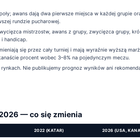
poły; awans dają dwa pierwsze miejsca w każdej grupie or
wszej rundzie pucharowej.
wycięzca mistrzostw, awans z grupy, zwycięzca grupy, kró
 i handicap.
mieniają się przez cały turniej i mają wyraźnie wyższą ma
lkanaście procent wobec 3–8% na pojedynczym meczu.
 i rynkach. Nie publikujemy prognoz wyników ani rekomenda
2026 — co się zmienia
2022 (KATAR)
2026 (USA, KAN