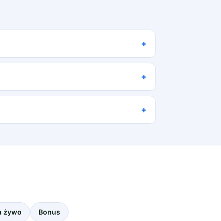
a żywo
Bonus