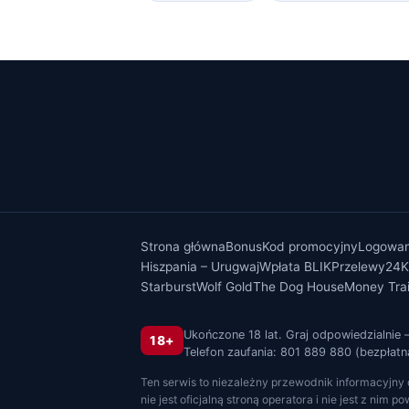
Strona główna
Bonus
Kod promocyjny
Logowan
Hiszpania – Urugwaj
Wpłata BLIK
Przelewy24
K
Starburst
Wolf Gold
The Dog House
Money Trai
Ukończone 18 lat. Graj odpowiedzialnie —
18+
Telefon zaufania: 801 889 880 (bezpłat
Ten serwis to niezależny przewodnik informacyjny o
nie jest oficjalną stroną operatora i nie jest z ni