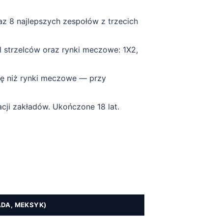
az 8 najlepszych zespołów z trzecich
l strzelców oraz rynki meczowe: 1X2,
rżę niż rynki meczowe — przy
cji zakładów. Ukończone 18 lat.
ADA, MEKSYK)