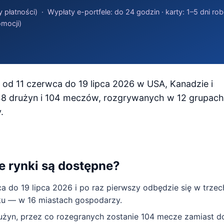
łatności) · Wypłaty e-portfele: do 24 godzin · karty: 1–5 dni rob
omocji)
od 11 czerwca do 19 lipca 2026 w USA, Kanadzie i
48 drużyn i 104 meczów, rozgrywanych w 12 grupach
.
ie rynki są dostępne?
a do 19 lipca 2026 i po raz pierwszy odbędzie się w trze
ku — w 16 miastach gospodarzy.
użyn, przez co rozegranych zostanie 104 mecze zamiast do