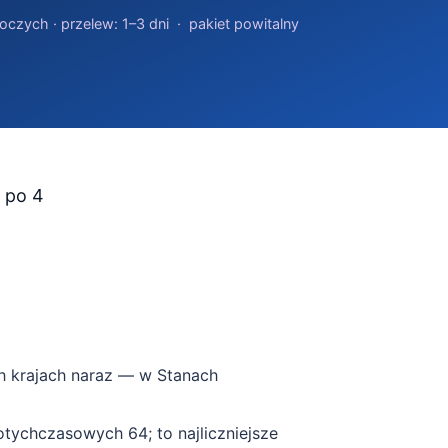
oczych · przelew: 1–3 dni · pakiet powitalny
 po 4
ch krajach naraz — w Stanach
tychczasowych 64; to najliczniejsze